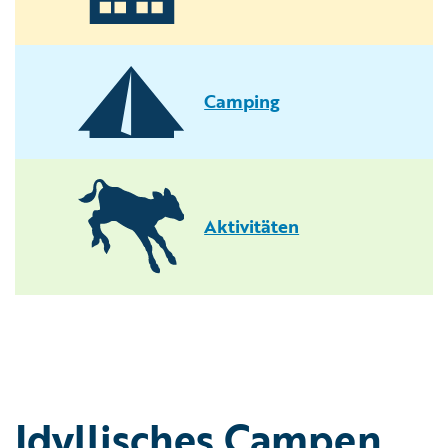
Camping
Aktivitäten
Idyllisches Campen