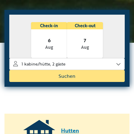
Hutten